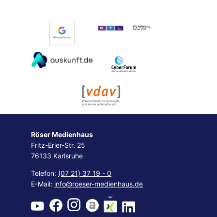
Röser Medienhaus
Fritz-Erler-Str. 25
76133 Karlsruhe
Telefon:
(07 21) 37 19 - 0
E-Mail:
info@roeser-medienhaus.de