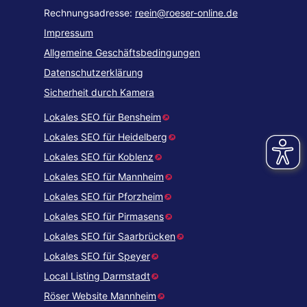
Rechnungsadresse:
reein@roeser-online.de
Impressum
Allgemeine Geschäftsbedingungen
Datenschutzerklärung
Sicherheit durch Kamera
Lokales SEO für Bensheim
Lokales SEO für Heidelberg
Lokales SEO für Koblenz
Lokales SEO für Mannheim
Lokales SEO für Pforzheim
Lokales SEO für Pirmasens
Lokales SEO für Saarbrücken
Lokales SEO für Speyer
Local Listing Darmstadt
Röser Website Mannheim