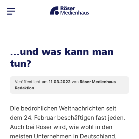
Zur
Zum
Navigation
Seiteninhalt
springen
springen
…und was kann man
tun?
Veröffentlicht am
11.03.2022
von
Röser Medienhaus
Redaktion
Die bedrohlichen Weltnachrichten seit
dem 24. Februar beschäftigen fast jeden.
Auch bei Röser wird, wie wohl in den
meisten Unternehmen in Deutschland,