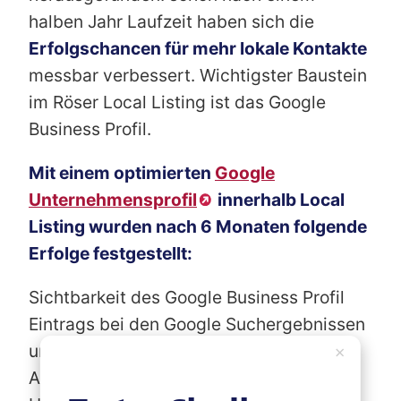
halben Jahr Laufzeit haben sich die
Erfolgschancen für mehr lokale Kontakte
messbar verbessert. Wichtigster Baustein
im Röser Local Listing ist das Google
Business Profil.
Mit einem optimierten
Google
Unternehmensprofil
innerhalb Local
Listing wurden nach 6 Monaten folgende
Erfolge festgestellt:
Sichtbarkeit des Google Business Profil
Eintrags bei den Google Suchergebnissen
und auf Google Maps:
+ 18%
×
Anzahl der Nutzer, die die Route zu Ihrem