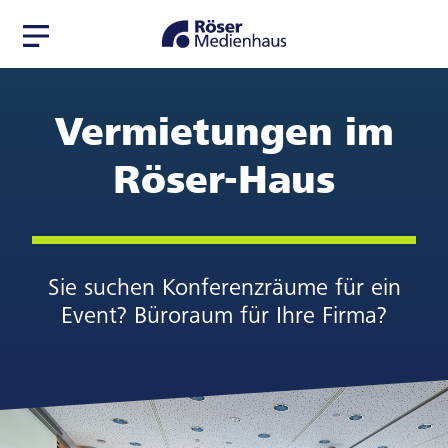
Zur
Zum
Navigation
Seiteninhalt
springen
springen
Vermietungen im
Röser-Haus
Sie suchen Konferenzräume für ein
Event? Büroraum für Ihre Firma?