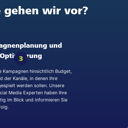
 gehen wir vor?
agnenplanung und
Optimierung
3
re Kampagnen hinsichtlich Budget,
d der Kanäle, in denen Ihre
espielt werden sollen. Unsere
cial Media Experten haben Ihre
ig im Blick und informieren Sie
folg.