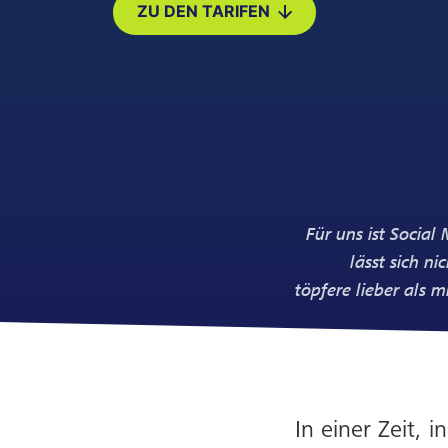
ZU DEN TARIFEN
Für uns ist Social
lässt sich n
töpfere lieber als 
In einer Zeit, 