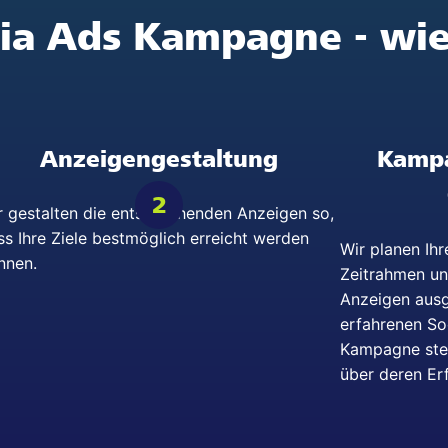
dia Ads Kampagne - wie
Anzeigengestaltung
Kamp
2
r gestalten die entsprechenden Anzeigen so,
ss Ihre Ziele bestmöglich erreicht werden
Wir planen Ih
nnen.
Zeitrahmen un
Anzeigen ausg
erfahrenen So
Kampagne stet
über deren Er