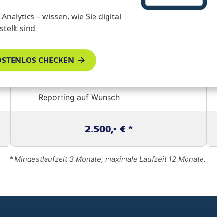
Analytics – wissen, wie Sie digital
Anzeigengestaltung
tellt sind
Kampagnenplanung und -optimierung
Social Media Experte
OSTENLOS CHECKEN
Serviceanruf
Reporting auf Wunsch
2.500,- € *
* Mindestlaufzeit 3 Monate, maximale Laufzeit 12 Monate.