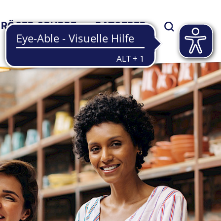
RÖSER GRUPPE
RATGEBER