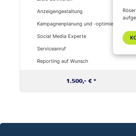
Röser 
Anzeigengestaltung
aufges
Kampagnenplanung und -optimierung
Social Media Experte
K
Serviceanruf
Reporting auf Wunsch
1.500,- € *