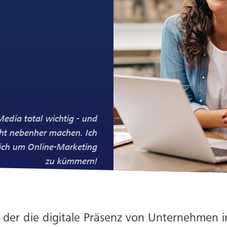
 Media total wichtig - und
icht nebenher machen. Ich
mich um Online-Marketing
zu kümmern!
in der die digitale Präsenz von Unternehmen