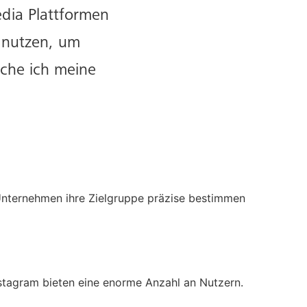
edia Plattformen
e nutzen, um
eche ich meine
nternehmen ihre Zielgruppe präzise bestimmen
stagram bieten eine enorme Anzahl an Nutzern.