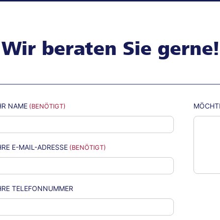
Wir beraten Sie gerne!
HR NAME
MÖCHTE
HRE E-MAIL-ADRESSE
HRE TELEFONNUMMER