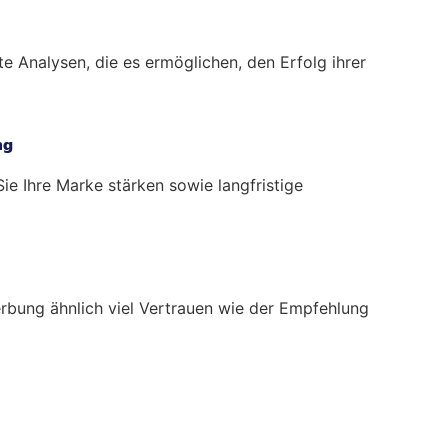
te Analysen, die es ermöglichen, den Erfolg ihrer
ng
ie Ihre Marke stärken sowie langfristige
rbung ähnlich viel Vertrauen wie der Empfehlung