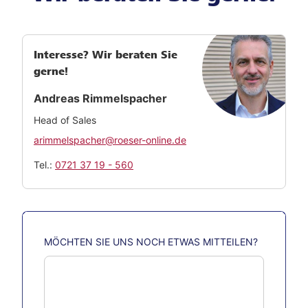
Interesse? Wir beraten Sie
gerne!
Andreas Rimmelspacher
Head of Sales
arimmelspacher@roeser-online.de
Tel.:
0721 37 19 - 560
MÖCHTEN SIE UNS NOCH ETWAS MITTEILEN?