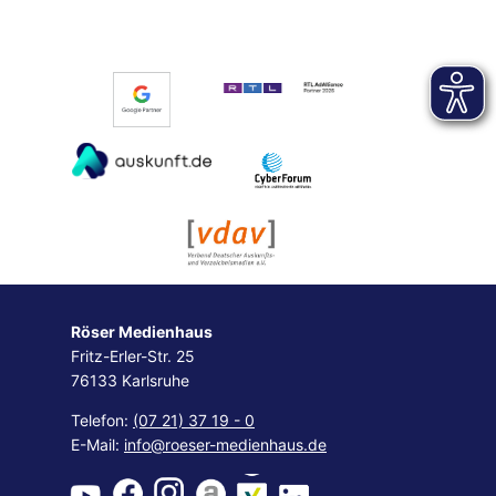
Röser Medienhaus
Fritz-Erler-Str. 25
76133 Karlsruhe
Telefon:
(07 21) 37 19 - 0
E-Mail:
info@roeser-medienhaus.de