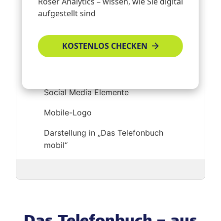
Röser Analytics – wissen, wie Sie digital
Homepage- und E-Mail-Link
aufgestellt sind
Online-Update
KOSTENLOS CHECKEN
Mehrwertdaten (Öffnungszeiten,
Zahlungsmöglichkeiten, Parkplätze etc
…)
Social Media Elemente
Mobile-Logo
Darstellung in „Das Telefonbuch
mobil“
Das Telefonbuch – aus