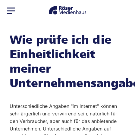
Zur
Zum
Navigation
Seiteninhalt
springen
springen
Wie prüfe ich die
Einheitlichkeit
meiner
Unternehmensangab
Unterschiedliche Angaben "im Internet" können
sehr ärgerlich und verwirrend sein, natürlich für
den Verbraucher, aber auch für das anbietende
Unternehmen. Unterschiedliche Angaben auf