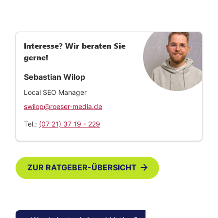
Interesse? Wir beraten Sie
gerne!
Sebastian Wilop
Local SEO Manager
swilop@roeser-media.de
Tel.:
(07 21) 37 19 - 229
ZUR RATGEBER-ÜBERSICHT