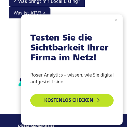
< Was bringt mir Local Listing?
Was ist ATV? >
×
Testen Sie die
Sichtbarkeit Ihrer
Firma im Netz!
Röser Analytics – wissen, wie Sie digital
aufgestellt sind
KOSTENLOS CHECKEN
Röser Medienhaus