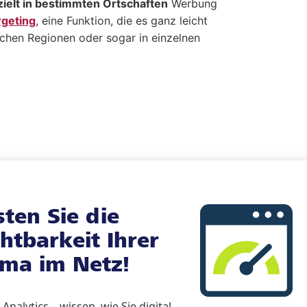
zielt in bestimmten Ortschaften
Werbung
geting
, eine Funktion, die es ganz leicht
schen Regionen oder sogar in einzelnen
sten Sie die
chtbarkeit Ihrer
rma im Netz!
Analytics – wissen, wie Sie digital