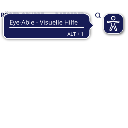
RÖSER GRUPPE
RATGEBER