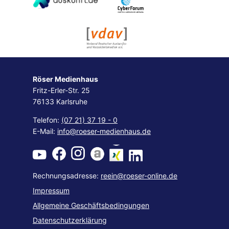
Röser Medienhaus
Fritz-Erler-Str. 25
76133 Karlsruhe
Telefon:
(07 21) 37 19 - 0
E-Mail:
info@roeser-medienhaus.de
Rechnungsadresse:
reein@roeser-online.de
Impressum
Allgemeine Geschäftsbedingungen
Datenschutzerklärung