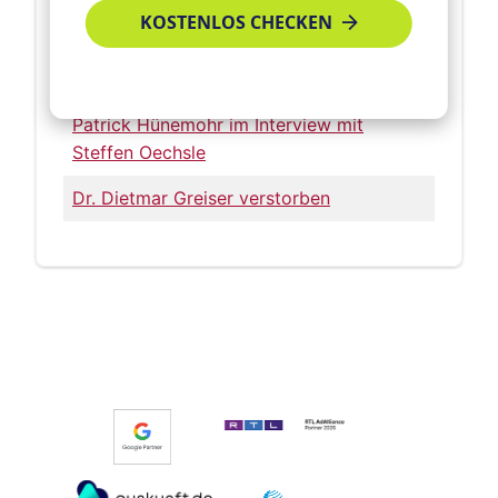
KOSTENLOS CHECKEN
Singliesel - heute ein bisschen „Making-
Of"
Patrick Hünemohr im Interview mit
Steffen Oechsle
Dr. Dietmar Greiser verstorben