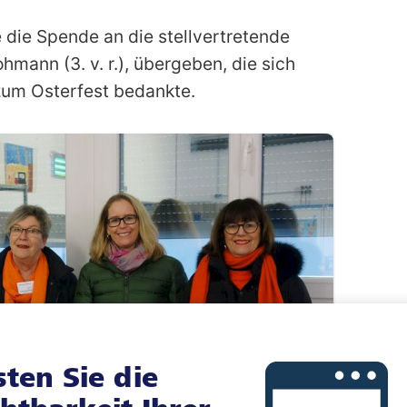
die Spende an die stellvertretende
hmann (3. v. r.), übergeben, die sich
 zum Osterfest bedankte.
sten Sie die