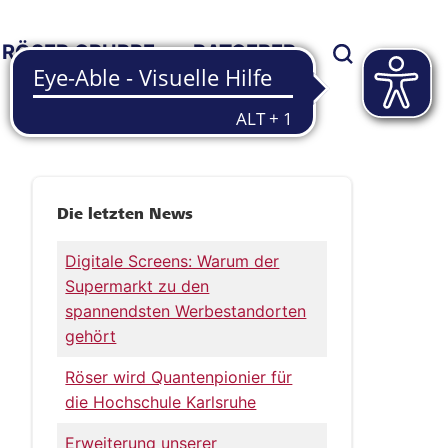
RÖSER GRUPPE
RATGEBER
Die letzten News
Digitale Screens: Warum der
Supermarkt zu den
spannendsten Werbestandorten
gehört
Röser wird Quantenpionier für
die Hochschule Karlsruhe
Erweiterung unserer