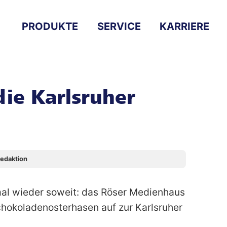
PRODUKTE
SERVICE
KARRIERE
die Karlsruher
edaktion
al wieder soweit: das Röser Medienhaus
chokoladenosterhasen auf zur Karlsruher