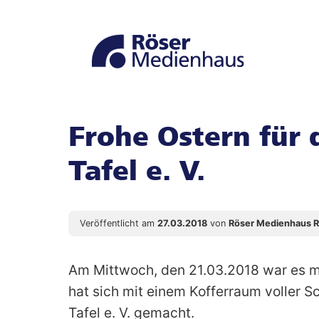
Zur
Zum
Navigation
Seiteninhalt
springen
springen
Frohe Ostern für 
Tafel e. V.
Veröffentlicht am
27.03.2018
von
Röser Medienhaus R
Am Mittwoch, den 21.03.2018 war es m
hat sich mit einem Kofferraum voller S
Tafel e. V. gemacht.