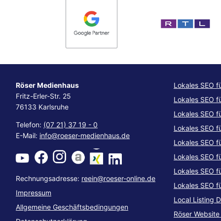
Röser Medienhaus
Lokales SEO f
Fritz-Erler-Str. 25
Lokales SEO f
76133 Karlsruhe
Lokales SEO f
Telefon:
(07 21) 37 19 - 0
Lokales SEO f
E-Mail:
info@roeser-medienhaus.de
Lokales SEO f
Lokales SEO f
Lokales SEO f
Rechnungsadresse:
reein@roeser-online.de
Lokales SEO f
Impressum
Local Listing 
Allgemeine Geschäftsbedingungen
Röser Websit