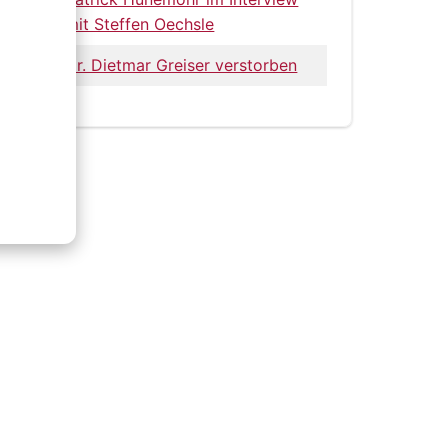
mit Steffen Oechsle
Dr. Dietmar Greiser verstorben