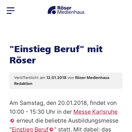
Zur
Zum
Navigation
Seiteninhalt
springen
springen
"Einstieg Beruf" mit
Röser
Veröffentlicht am
12.01.2018
von
Röser Medienhaus
Redaktion
Am Samstag, den 20.01.2018, findet von
10:00 - 15:30 Uhr in der
Messe Karlsruhe
erneut die beliebte Ausbildungsmesse
"
Einstieg Beruf
" statt. Mit dabei: das