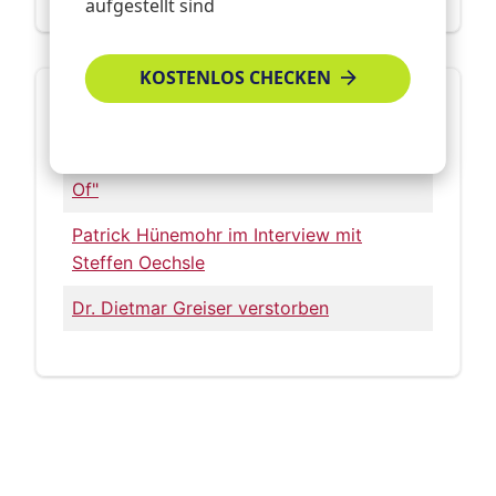
aufgestellt sind
KOSTENLOS CHECKEN
Die letzten Kurznachrichten
Singliesel - heute ein bisschen „Making-
Of"
Patrick Hünemohr im Interview mit
Steffen Oechsle
Dr. Dietmar Greiser verstorben