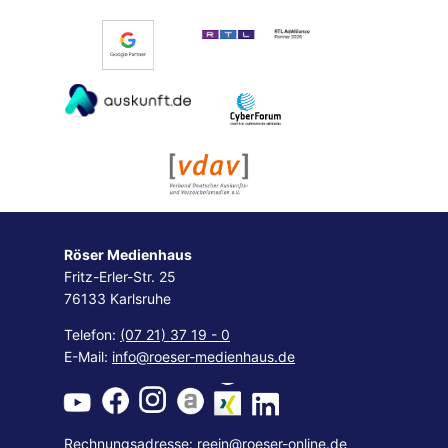
Röser Medienhaus
Fritz-Erler-Str. 25
76133 Karlsruhe
Telefon:
(07 21) 37 19 - 0
E-Mail:
info@roeser-medienhaus.de
Rechnungsadresse:
reein@roeser-online.de