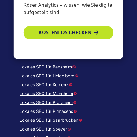
Röser Analytics – wissen, wie Sie digital
aufgestellt sind
Rechnungsadresse:
reein@roeser-online.de
Impressum
KOSTENLOS CHECKEN
Allgemeine Geschäftsbedingungen
Datenschutzerklärung
Sicherheit durch Kamera
Lokales SEO für Bensheim
Lokales SEO für Heidelberg
Lokales SEO für Koblenz
Lokales SEO für Mannheim
Lokales SEO für Pforzheim
Lokales SEO für Pirmasens
Lokales SEO für Saarbrücken
Lokales SEO für Speyer