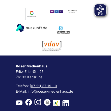
Röser Medienhaus
Fritz-Erler-Str. 25
76133 Karlsruhe
Telefon:
(07 21) 37 19 - 0
E-Mail:
info@roeser-medienhaus.de